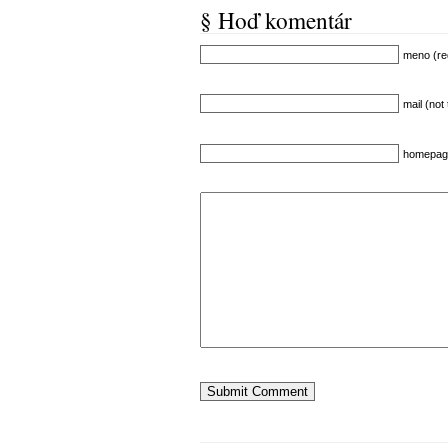
§ Hoď komentár
meno (re
mail (not
homepag